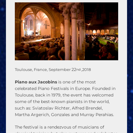
22
,
Toulouse, France, September
2018
nd
Piano aux Jacobins
is one of the most
celebrated Piano Festivals in Europe. Founded in
Toulouse, back in 1979, the event has welcomed
some of the best-known pianists in the world,
such as: Sviatoslav Richter, Alfred Brendel,
Martha Argerich, Gonzales and Murray Perahias.
The festival is a rendezvous of musicians of