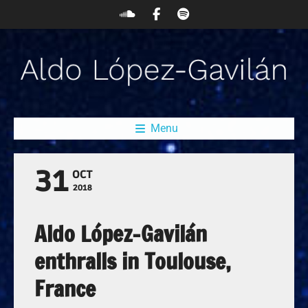
Menu
31
OCT
2018
Aldo López-Gavilán
enthralls in Toulouse,
France