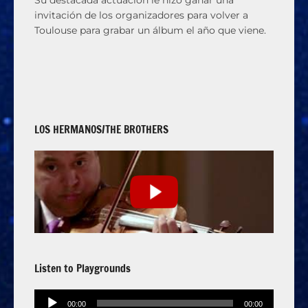
invitación de los organizadores para volver a
Toulouse para grabar un álbum el año que viene.
LOS HERMANOS/THE BROTHERS
Listen to Playgrounds
Audio
00:00
00:00