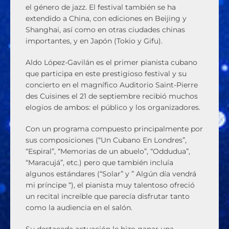
el género de jazz. El festival también se ha
extendido a China, con ediciones en Beijing y
Shanghai, así como en otras ciudades chinas
importantes, y en Japón (Tokio y Gifu).
Aldo López-Gavilán es el primer pianista cubano
que participa en este prestigioso festival y su
concierto en el magnífico Auditorio Saint-Pierre
des Cuisines el 21 de septiembre recibió muchos
elogios de ambos: el público y los organizadores.
Con un programa compuesto principalmente por
sus composiciones (“Un Cubano En Londres”,
“Espiral”, “Memorias de un abuelo”, “Oddudua”,
“Maracujá”, etc.) pero que también incluía
algunos estándares (“Solar” y ” Algún día vendrá
mi príncipe “), el pianista muy talentoso ofreció
un recital increíble que parecía disfrutar tanto
como la audiencia en el salón.
Su destacada actuación le hizo ganar una